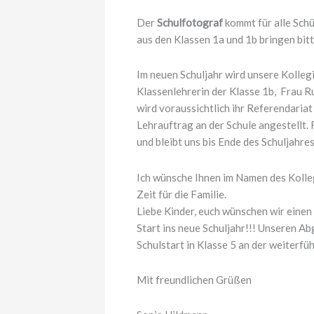
Der
Schulfotograf
kommt für alle Sch
aus den Klassen 1a und 1b bringen bitt
Im neuen Schuljahr wird unsere Kollegi
Klassenlehrerin der Klasse 1b, Frau R
wird voraussichtlich ihr Referendariat 
Lehrauftrag an der Schule angestellt.
und bleibt uns bis Ende des Schuljahre
Ich wünsche Ihnen im Namen des Kolle
Zeit für die Familie.
Liebe Kinder, euch wünschen wir einen
Start ins neue Schuljahr!!! Unseren A
Schulstart in Klasse 5 an der weiterfü
Mit freundlichen Grüßen