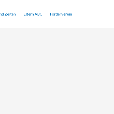
nd Zeiten
Eltern ABC
Förderverein