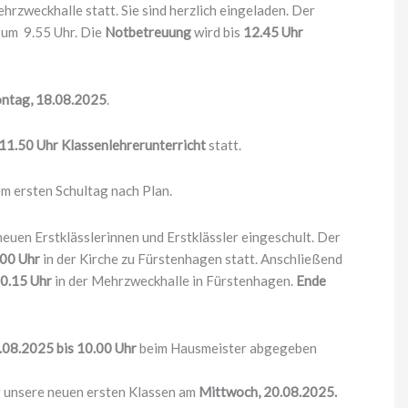
rzweckhalle statt. Sie sind herzlich eingeladen. Der
e um 9.55 Uhr. Die
Notbetreuung
wird bis
12.45 Uhr
ntag, 18.08.2025
.
 11.50 Uhr
Klassenlehrerunterricht
statt.
m ersten Schultag nach Plan.
euen Erstklässlerinnen und Erstklässler eingeschult. Der
.00 Uhr
in der Kirche zu Fürstenhagen statt. Anschließend
10.15 Uhr
in der Mehrzweckhalle in Fürstenhagen.
Ende
08.2025 bis 10.00 Uhr
beim Hausmeister abgegeben
r unsere neuen ersten Klassen am
Mittwoch, 20.08.2025.