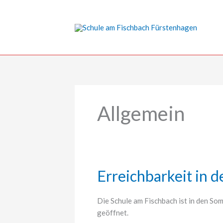
Zum
Inhalt
springen
Allgemein
Erreichbarkeit in 
Die Schule am Fischbach ist in den S
geöffnet.