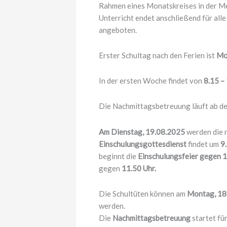
Rahmen eines Monatskreises in der Meh
Unterricht endet anschließend für all
angeboten.
Erster Schultag nach den Ferien ist
Mo
In der ersten Woche findet von
8.15 –
Die Nachmittagsbetreuung läuft ab de
Am Dienstag, 19.08.2025
werden die n
Einschulungsgottesdienst
findet um
9
beginnt die
Einschulungsfeier gegen 
gegen
11.50 Uhr.
Die Schultüten können am
Montag, 18.
werden.
Die
Nachmittagsbetreuung
startet fü