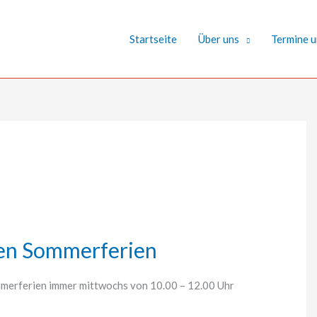
Startseite
Über uns
Termine u
den Sommerferien
ommerferien immer mittwochs von 10.00 – 12.00 Uhr