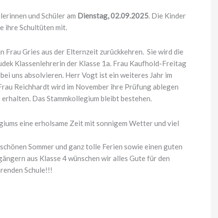
ülerinnen und Schüler am
Dienstag, 02.09.2025
. Die Kinder
e ihre Schultüten mit.
n Frau Gries aus der Elternzeit zurückkehren. Sie wird die
udek Klassenlehrerin der Klasse 1a. Frau Kaufhold-Freitag
bei uns absolvieren. Herr Vogt ist ein weiteres Jahr im
 Frau Reichhardt wird im November ihre Prüfung ablegen
s erhalten. Das Stammkollegium bleibt bestehen.
giums eine erholsame Zeit mit sonnigem Wetter und viel
 schönen Sommer und ganz tolle Ferien sowie einen guten
bgängern aus Klasse 4 wünschen wir alles Gute für den
hrenden Schule!!!